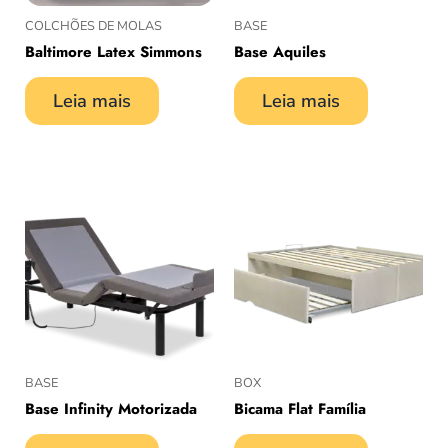
COLCHÕES DE MOLAS
BASE
Baltimore Latex Simmons
Base Aquiles
Leia mais
Leia mais
BASE
BOX
Base Infinity Motorizada
Bicama Flat Família