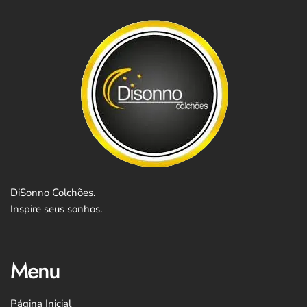
DiSonno Colchões.
Inspire seus sonhos.
Menu
Página Inicial