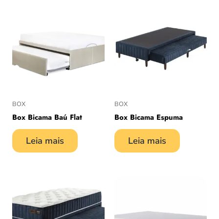
BOX
BOX
Box Bicama Baú Flat
Box Bicama Espuma
Leia mais
Leia mais