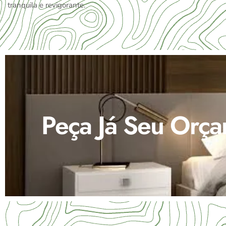
tranquila e revigorante.
Peça Já Seu Orça