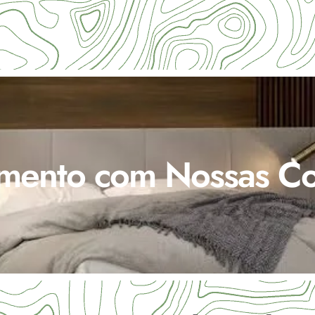
mento com Nossas Co