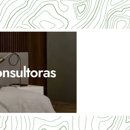
nsultoras