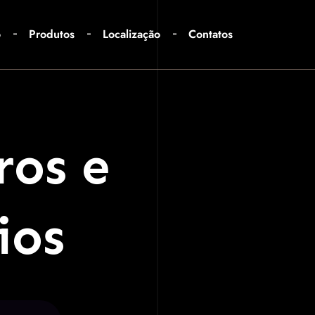
o
Produtos
Localização
Contatos
ros e
ios