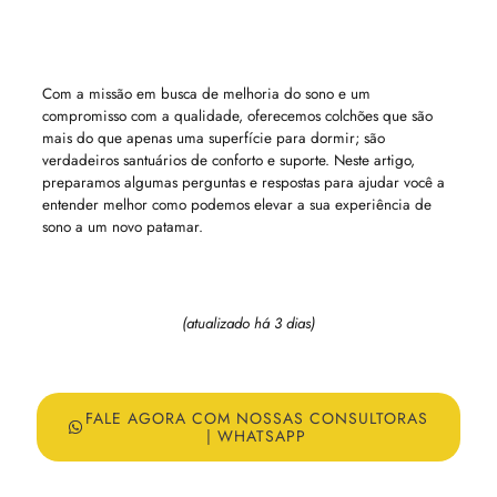
Com a missão em busca de melhoria do sono e um
compromisso com a qualidade, oferecemos colchões que são
mais do que apenas uma superfície para dormir; são
verdadeiros santuários de conforto e suporte. Neste artigo,
preparamos algumas perguntas e respostas para ajudar você a
entender melhor como podemos elevar a sua experiência de
sono a um novo patamar.
(atualizado há 3 dias)
FALE AGORA COM NOSSAS CONSULTORAS
| WHATSAPP