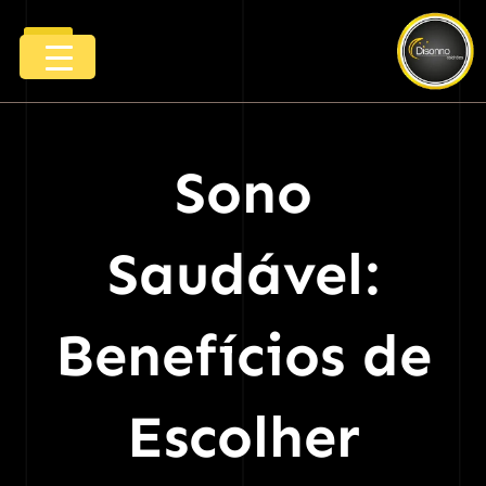
Ir
Menu
para
o
conteúdo
Sono
Saudável:
Benefícios de
Escolher