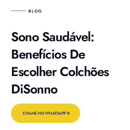
BLOG
Sono Saudável:
Benefícios De
Escolher Colchões
DiSonno
CHAME NO WHATSAPP