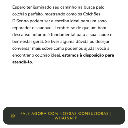
Espero ter iluminado seu caminho na busca pelo
colchão perfeito, mostrando como os Colchões
DiSonno podem ser a escolha ideal para um sono
reparador e saudável. Lembre-se de que um bom
descanso noturno é fundamental para a sua saúde e
bem-estar geral. Se tiver alguma dúvida ou desejar
conversar mais sobre como podemos ajudar você a
encontrar o colchão ideal,
estamos à disposição para
atendê-lo
.
FALE AGORA COM NOSSAS CONSULTORAS |
WHATSAPP