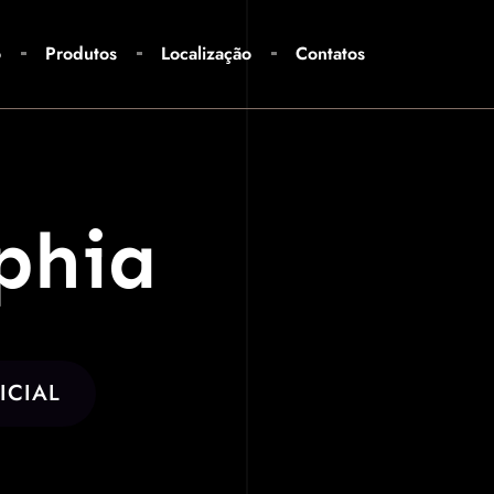
o
Produtos
Localização
Contatos
phia
ICIAL