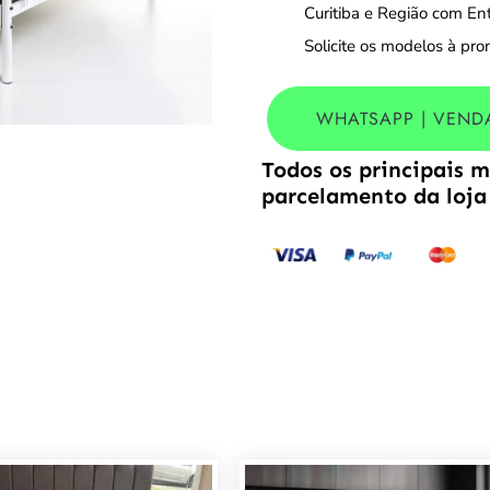
Curitiba e Região com En
Solicite os modelos à pro
WHATSAPP | VEND
Todos os principais 
parcelamento da loja 