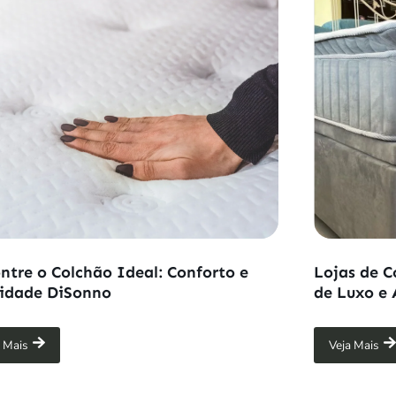
ntre o Colchão Ideal: Conforto e
Lojas de C
idade DiSonno
de Luxo e 
a Mais
Veja Mais