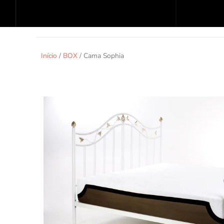
Início
/
BOX
/ Cama Sophia