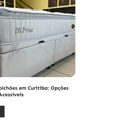
olchões em Curitiba: Opções
Acessíveis