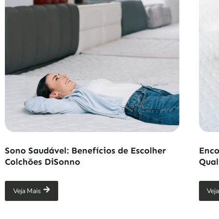
Sono Saudável: Benefícios de Escolher
Enco
Colchões DiSonno
Qual
Veja Mais
Vej