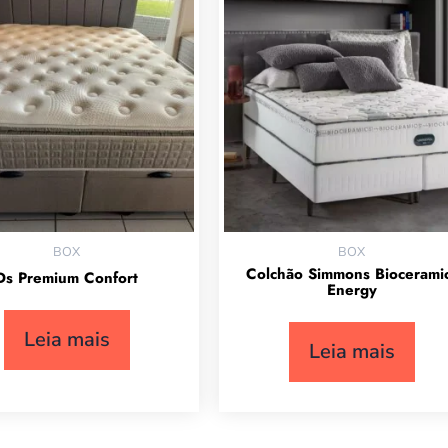
BOX
BOX
Colchão Simmons Biocerami
Ds Premium Confort
Energy
Leia mais
Leia mais