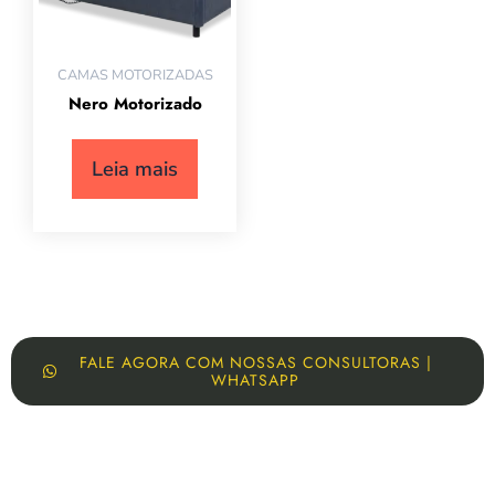
CAMAS MOTORIZADAS
Nero Motorizado
Leia mais
FALE AGORA COM NOSSAS CONSULTORAS |
WHATSAPP