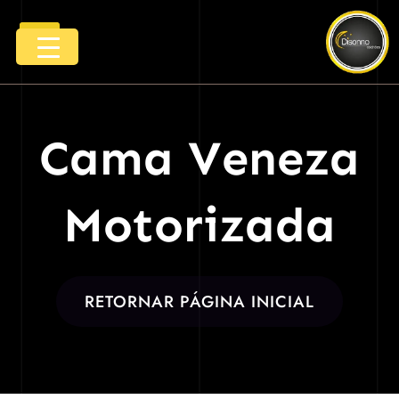
Ir
Menu
para
o
conteúdo
Cama Veneza
Motorizada
RETORNAR PÁGINA INICIAL