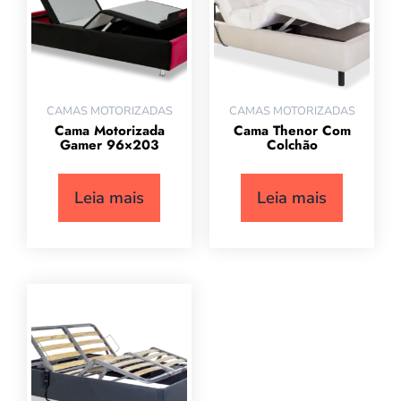
CAMAS MOTORIZADAS
CAMAS MOTORIZADAS
Cama Motorizada
Cama Thenor Com
Gamer 96×203
Colchão
Leia mais
Leia mais