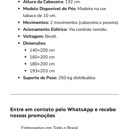
Altura da Cabeceira:
132 cm.
Modelo Disponível de Pés:
Madeira na cor
tabaco de 10 cm.
Movimentos:
2 movimentos (cabeceira e peseira).
Acionamento Elétrico:
Via controle remoto.
Voltagem:
Bivolt.
Dimensões:
140×200 cm
160×200 cm
180×200 cm
193×203 cm
Suporte de Peso:
250 kg distribuídos.
Entre em contato pelo WhatsApp e receba
nossas promoções
Entregamos em Todo o Brasil