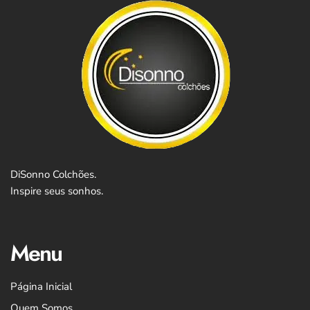
DiSonno Colchões.
Inspire seus sonhos.
Menu
Página Inicial
Quem Somos