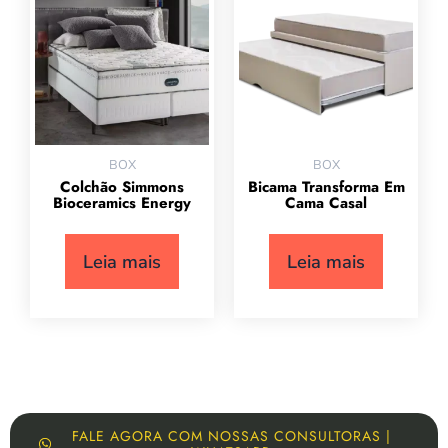
BOX
BOX
Colchão Simmons
Bicama Transforma Em
Bioceramics Energy
Cama Casal
Leia mais
Leia mais
FALE AGORA COM NOSSAS CONSULTORAS |