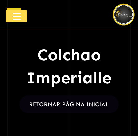
Ir
Menu
para
o
conteúdo
Colchao
Imperialle
RETORNAR PÁGINA INICIAL